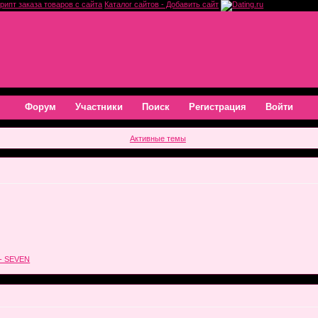
рипт заказа товаров с сайта
Каталог сайтов - Добавить сайт
Форум
Участники
Поиск
Регистрация
Войти
Активные темы