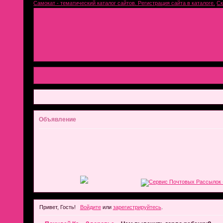
Самокат - тематический каталог сайтов. Регистрация сайта в каталоге.
Ск
Объявление
Привет, Гость!
Войдите
или
зарегистрируйтесь
.