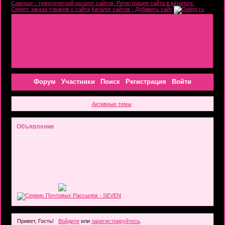
Самокат - тематический каталог сайтов. Регистрация сайта в каталоге.
Скрипт заказа товаров с сайта
Каталог сайтов - Добавить сайт
Форум
Участники
Поиск
Регистрация
Войти
Активные темы
Объявление
Привет, Гость!
Войдите
или
зарегистрируйтесь
.