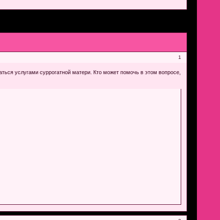
1
аться услугами суррогатной матери. Кто может помочь в этом вопросе,