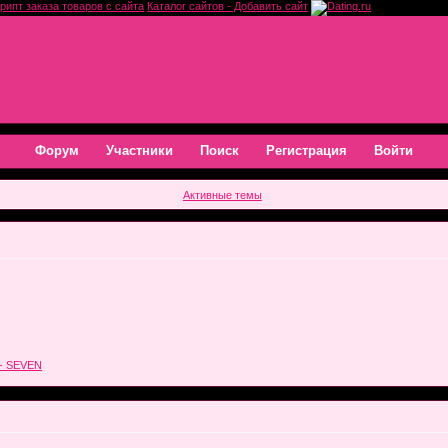
рипт заказа товаров с сайта
Каталог сайтов - Добавить сайт
Форум
Участники
Поиск
Регистрация
Войти
Активные темы