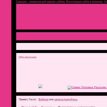
Самокат - тематический каталог сайтов. Регистрация сайта в каталоге.
Ск
Объявление
Привет, Гость!
Войдите
или
зарегистрируйтесь
.