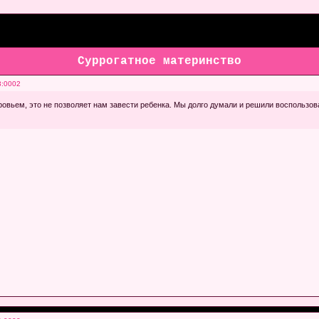
Суррогатное материнство
3:0002
овьем, это не позволяет нам завести ребенка. Мы долго думали и решили воспользов