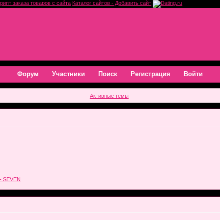
рипт заказа товаров с сайта
Каталог сайтов - Добавить сайт
Форум
Участники
Поиск
Регистрация
Войти
Активные темы