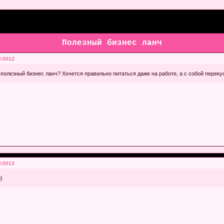
Полезный бизнес ланч
3:0012
 полезный бизнес ланч? Хочется правильно питаться даже на работе, а с собой переку
3:0012
)