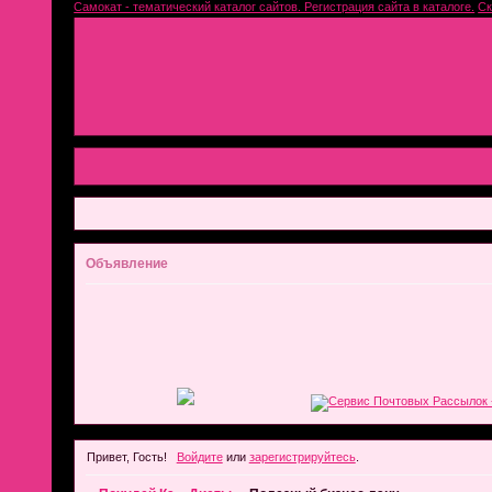
Самокат - тематический каталог сайтов. Регистрация сайта в каталоге.
Ск
Объявление
Привет, Гость!
Войдите
или
зарегистрируйтесь
.