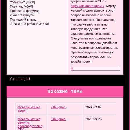
дверей на заказ в СПб -
Уважение:
[+0/-0]
https://art-doors.spb.ru/
. Фирму,
Позитив:
[+0/-0]
которой можно доверить этот
Провел на форуме:
2 часа 3 минуты
вопрос выбирала с особой
Последний визит:
тщательностью. Понравилось,
2020-09-23 pm09 +03:0009
что они не изготавливают
типовую продукцию. Все
изделия фирмы эксклюзивны.
Они учитывают пожелания
клиентов в вопросах дизайна и
конструктивных характеристик.
При необходимости помогут
разработать персональный
дизайн проект.
0
Страница:
1
Похожие темы
Межкомнатные
Общение.
2024-03-07
двери
Межкомнатные
Общение.
2020-09-23
двери от
производителя в
СПб